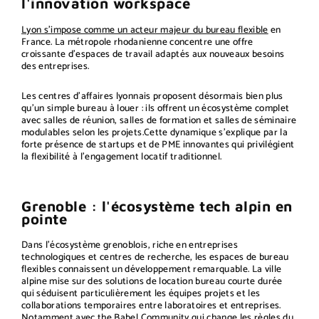
l'innovation workspace
Lyon s'impose comme un acteur majeur du bureau flexible
en
France. La métropole rhodanienne concentre une offre
croissante d'espaces de travail adaptés aux nouveaux besoins
des entreprises.
Les centres d'affaires lyonnais proposent désormais bien plus
qu'un simple bureau à louer : ils offrent un écosystème complet
avec salles de réunion, salles de formation et salles de séminaire
modulables selon les projets.
Cette dynamique s'explique par la
forte présence de startups et de PME innovantes qui privilégient
la flexibilité à l'engagement locatif traditionnel.
Grenoble : l'écosystème tech alpin en
pointe
Dans l'écosystème grenoblois, riche en entreprises
technologiques et centres de recherche, les espaces de bureau
flexibles connaissent un développement remarquable. La ville
alpine mise sur des solutions de location bureau courte durée
qui séduisent particulièrement les équipes projets et les
collaborations temporaires entre laboratoires et entreprises.
Notamment avec
the Babel Community
qui change les règles du