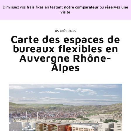
Teste
Diminuez vos frais fixes en testant
notre comparateur
ou
réservez une
visite
Teste
Passer
au
05 août, 2025
contenu
Carte des espaces de
bureaux flexibles en
Auvergne Rhône-
Alpes