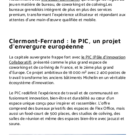
jeu en matière de bureau, de coworking et de coliving.Les
bureaux grenoblois intègrent de plus en plus des services
premium, transformant l'expérience utilisateur et répondant aux
attentes d'une main-d'œuvre qualifiée et mobile.
Clermont-Ferrand : le PIC, un projet
d'envergure européenne
La capitale auvergnate frappe fort avec
le PIC (Pôle d'Innovation
Collaboratif)
, présenté comme le plus grand espace de
coworking et de co-living de France, et le 2ème plus grand
d'Europe. Ce projet ambitieux de 18 000 m² avec 2 400 postes de
travail transforme les anciens bâtiments Michelin en un véritable
écosystème d'innovation.
Le PIC redéfinit l'expérience de travail et de communauté en
fusionnant innovation, bien-être et durabilité au cœur d'un
espace unique conçu pour inspirer et rassembler. L'offre
comprend des bureaux privatifs des espaces de Flex Office, mais
aussi un food-court de 500 places, des studios de coliving, des
salles de réunion et même des espaces bien-être avec jacuzzi et
sauna.