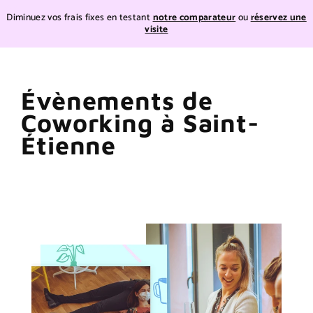
Teste
Diminuez vos frais fixes en testant
notre comparateur
ou
réservez une
visite
Teste
Évènements de
Passer
au
Coworking à Saint-
contenu
Étienne