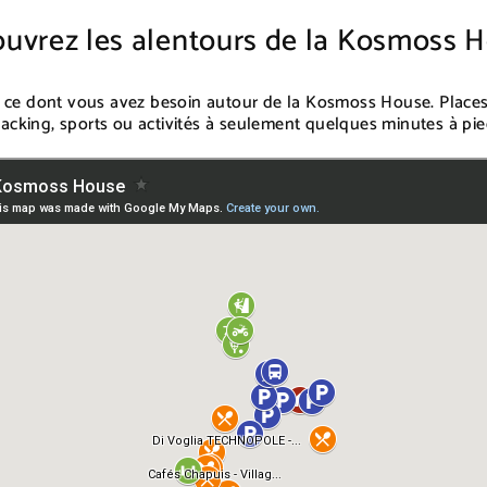
uvrez les alentours de la Kosmoss 
t ce dont vous avez besoin autour de la Kosmoss House. Place
acking, sports ou activités à seulement quelques minutes à pie