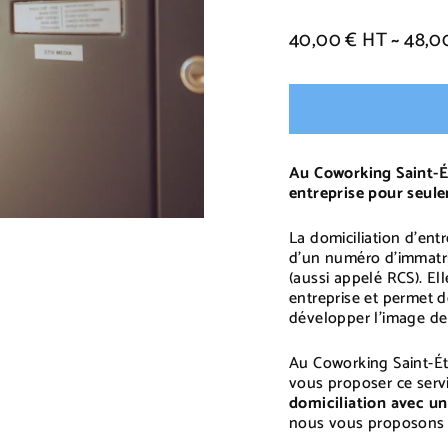
40,00 € HT ~ 48,0
Prix
régulier
Au Coworking Saint-É
entreprise pour seu
La domiciliation d’ent
d’un numéro d’immatri
(aussi appelé RCS). El
entreprise et permet 
développer l’image de m
Au Coworking Saint-Ét
vous proposer ce serv
domiciliation avec un
nous vous proposons d’