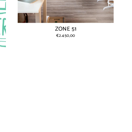
ZONE 51
€2.450,00