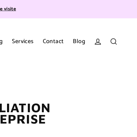
e visite
g
Services
Contact
Blog
Se connecter
Recherche
LIATION
EPRISE