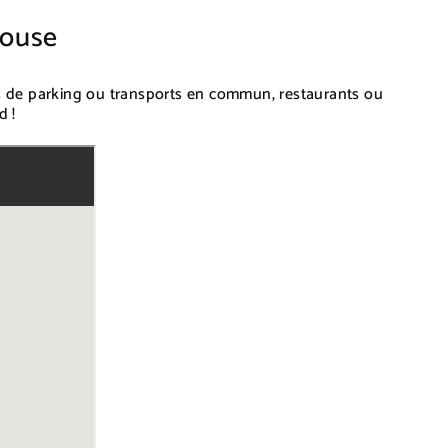
House
s de parking ou transports en commun, restaurants ou
d !