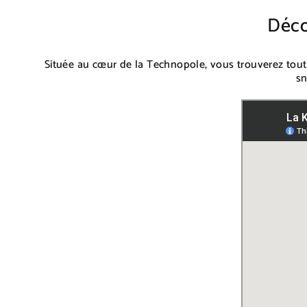
Déco
Située au cœur de la Technopole, vous trouverez tou
sn