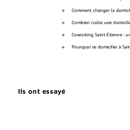
Comment changer la domicili
Combien coûte une domicilia
Coworking Saint-Étienne : un
Pourquoi se domicilier à Sai
Ils ont essayé