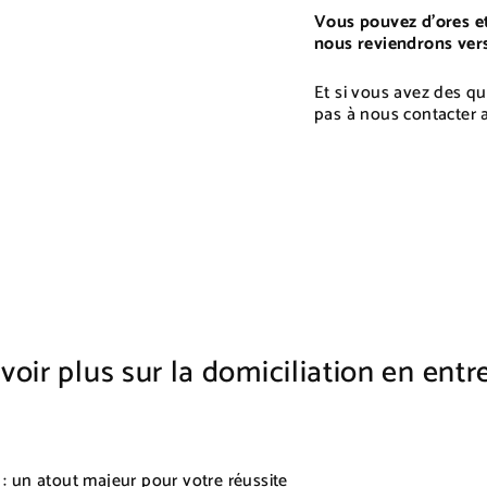
Vous pouvez d’ores et
nous reviendrons vers
Et si vous avez des qu
pas à nous contacter
voir plus sur la domiciliation en entr
e : un atout majeur pour votre réussite