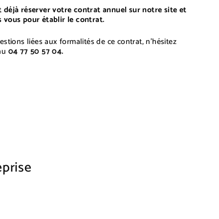
 déjà réserver votre contrat annuel sur notre site et
 vous pour établir le contrat.
estions liées aux formalités de ce contrat, n’hésitez
 au
04 77 50 57 04.
eprise