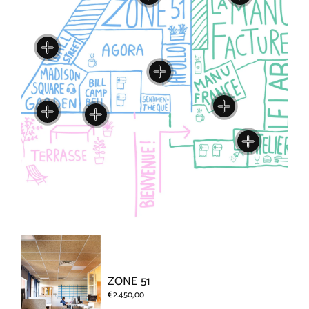
ZONE 51
€2.450,00