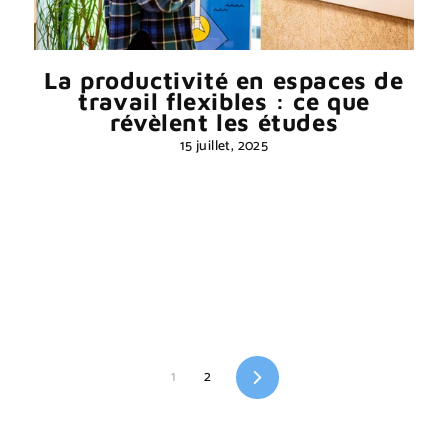
La productivité en espaces de
travail flexibles : ce que
révèlent les études
15 juillet, 2025
Suivant
1
2