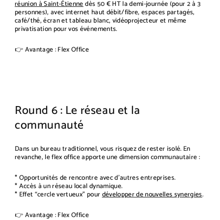
réunion à Saint-Étienne
dès 50 € HT la demi-journée (pour 2 à 3
personnes), avec internet haut débit/fibre, espaces partagés,
café/thé, écran et tableau blanc, vidéoprojecteur et même
privatisation pour vos événements.
👉 Avantage : Flex Office
Round 6 : Le réseau et la
communauté
Dans un bureau traditionnel, vous risquez de rester isolé. En
revanche, le flex office apporte une dimension communautaire :
* Opportunités de rencontre avec d’autres entreprises.
* Accès à un réseau local dynamique.
* Effet “cercle vertueux” pour
développer de nouvelles synergies
.
👉 Avantage : Flex Office