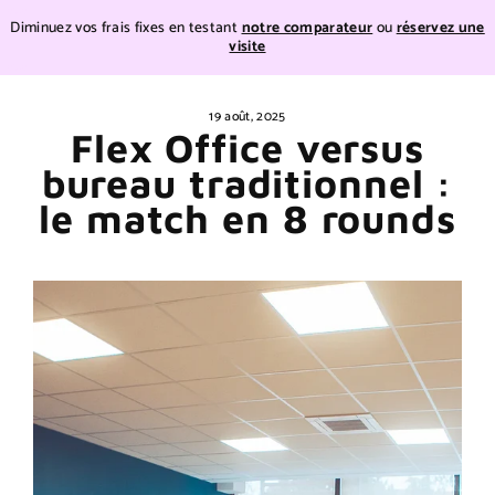
Teste
Diminuez vos frais fixes en testant
notre comparateur
ou
réservez une
visite
Teste
Passer
au
19 août, 2025
contenu
Flex Office versus
bureau traditionnel :
le match en 8 rounds