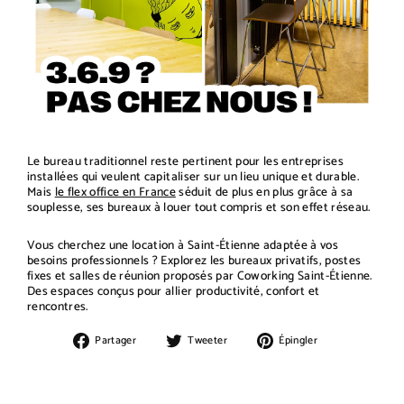
Le bureau traditionnel reste pertinent pour les entreprises
installées qui veulent capitaliser sur un lieu unique et durable.
Mais
le flex office en France
séduit de plus en plus grâce à sa
souplesse, ses bureaux à louer tout compris et son effet réseau.
Vous cherchez une location à Saint-Étienne adaptée à vos
besoins professionnels ? Explorez les bureaux privatifs, postes
fixes et salles de réunion proposés par Coworking Saint-Étienne.
Des espaces conçus pour allier productivité, confort et
rencontres.
Partager
Tweeter
Épingler
Partager
Tweeter
Épingler
sur
sur
sur
Facebook
Twitter
Pinterest