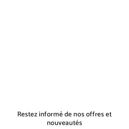
FOREZ LIBRE
€1.000,00
Restez informé de nos offres et
nouveautés