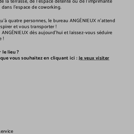
 de la terrasse, de l'espace détente ou de l'imprimante
n dans l'espace de coworking.
squ’à quatre personnes, le bureau ANGÉNIEUX n'attend
pirer et vous transporter !
 ANGÉNIEUX dès aujourd'hui et laissez-vous séduire
e !
 le lieu ?
 que vous souhaitez en cliquant ici :
Je veux visiter
service