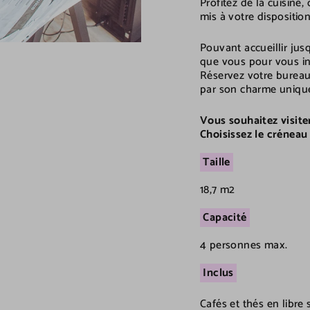
Profitez de la cuisine,
mis à votre dispositio
Pouvant accueillir ju
que vous pour vous ins
Réservez votre bureau
par son charme uniqu
Vous souhaitez visiter
Choisissez le créneau
Taille
18,7 m2
Capacité
4 personnes max.
Inclus
Cafés et thés en libre 