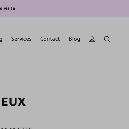
e visite
g
Services
Contact
Blog
Se connecter
Recherche
IEUX