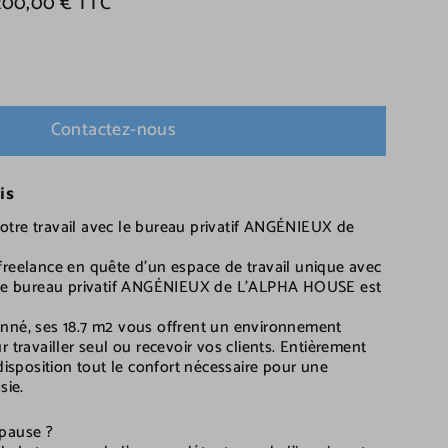
.200,00 € TTC
Contactez-nous
is
tre travail avec le bureau privatif ANGÉNIEUX de
freelance en quête d'un espace de travail unique avec
? Le bureau privatif ANGÉNIEUX de L’ALPHA HOUSE est
nné, ses 18.7 m2 vous offrent un environnement
r travailler seul ou recevoir vos clients. Entièrement
 disposition tout le confort nécessaire pour une
sie.
 pause ?