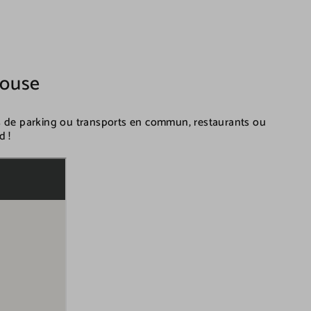
House
s de parking ou transports en commun, restaurants ou
d !