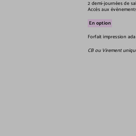
2 demi-journées de sa
Accès aux évènements 
En option
Forfait impression ad
CB ou Virement uniq