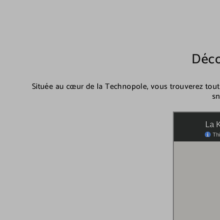
Déco
Située au cœur de la Technopole, vous trouverez tou
sn