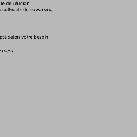
lle de réunion
collectifs du coworking
apté selon votre besoin
uement