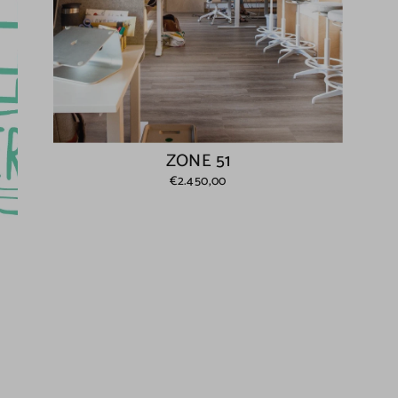
ZONE 51
€2.450,00