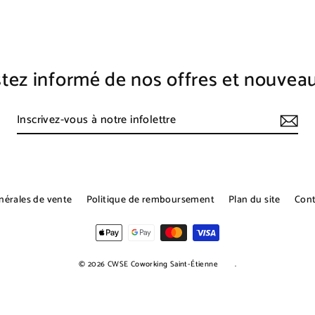
tez informé de nos offres et nouvea
nérales de vente
Politique de remboursement
Plan du site
Cont
© 2026 CWSE Coworking Saint-Étienne
.