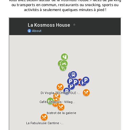
vous avez besoin autour de la Kosmoss House. Places de parking
ou transports en commun, restaurants ou snacking, sports ou
activités à seulement quelques minutes à pied !