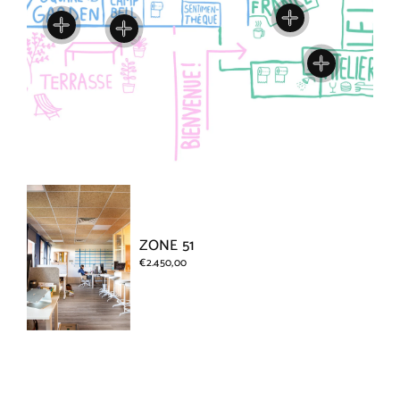
ZONE 51
€2.450,00