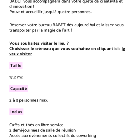
BABET vous accompagnera dans votre quête de créativité et
d'innovation !
Pouvant accueillir jusqu’à quatre personnes.
Réservez votre bureau BABET dès aujourd'hui et laissez-vous
transporter par la magie de l'art !
Vous souhaitez visiter le lieu ?
Choisissez le créneau que vous souhaitez en cliquant ici :
Je
veux visiter
Taille
17,2 m2
Capacité
2 à 3 personnes max.
Inclus
Cafés et thés en libre service
2 demi-journées de salle de réunion
Accès aux évènements collectifs du coworking