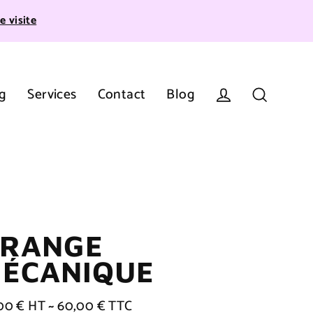
e visite
g
Services
Contact
Blog
Se connecter
Recherche
RANGE
ÉCANIQUE
00 € HT ~ 60,00 € TTC