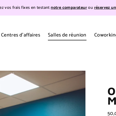
z vos frais fixes en testant
notre comparateur
ou
réservez un
Centres d'affaires
Salles de réunion
Coworkin
O
M
50,
Prix