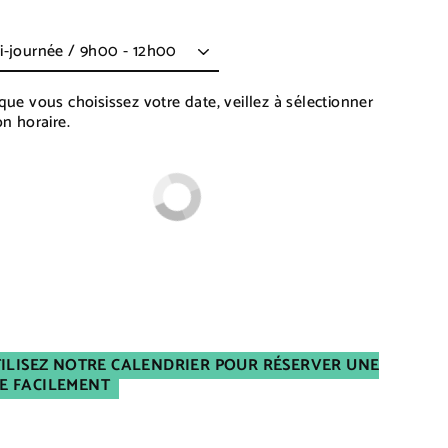
ier
que vous choisissez votre date, veillez à sélectionner
on horaire.
TILISEZ NOTRE CALENDRIER POUR RÉSERVER UNE
E FACILEMENT