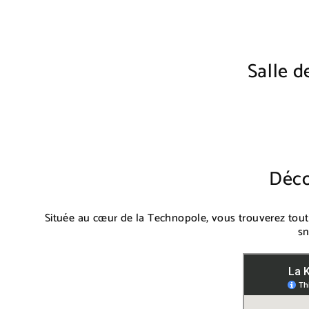
Salle 
Déco
Située au cœur de la Technopole, vous trouverez tou
sn