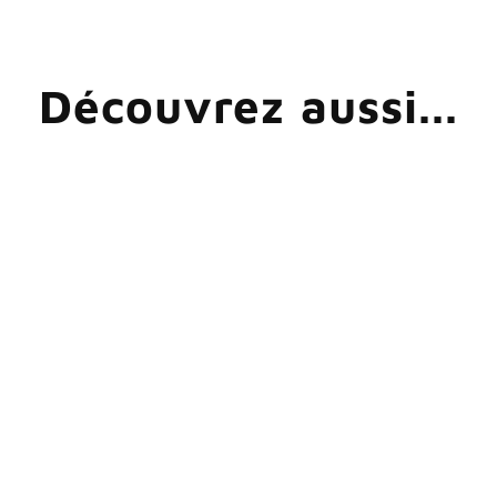
Découvrez aussi...