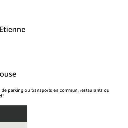
Etienne
House
s de parking ou transports en commun, restaurants ou
d !