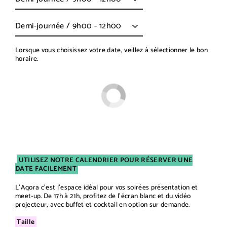
Title
Lorsque vous choisissez votre date, veillez à sélectionner le bon
horaire.
UTILISEZ NOTRE CALENDRIER POUR RÉSERVER UNE
DATE FACILEMENT
L'Agora c'est l'espace idéal pour vos soirées présentation et
meet-up. De 17h à 21h, profitez de l'écran blanc et du vidéo
projecteur, avec buffet et cocktail en option sur demande.
Taille