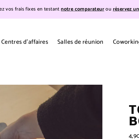
z vos frais fixes en testant
notre comparateur
ou
réservez un
Centres d'affaires
Salles de réunion
Coworkin
T
B
4,9
Prix