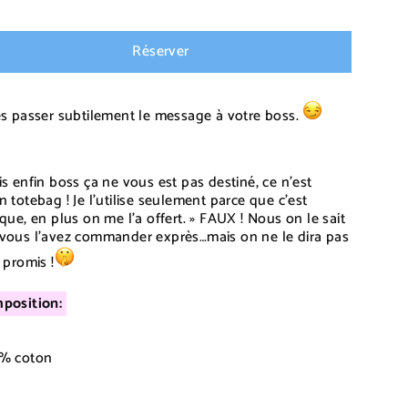
ier
Réserver
es passer subtilement le message à votre boss.
is enfin boss ça ne vous est pas destiné, ce n’est
n totebag ! Je l’utilise seulement parce que c’est
ique, en plus on me l’a offert. »
FAUX !
Nous on le sait
vous l’avez commander exprès…mais on ne le dira pas
t promis !
position:
% coton