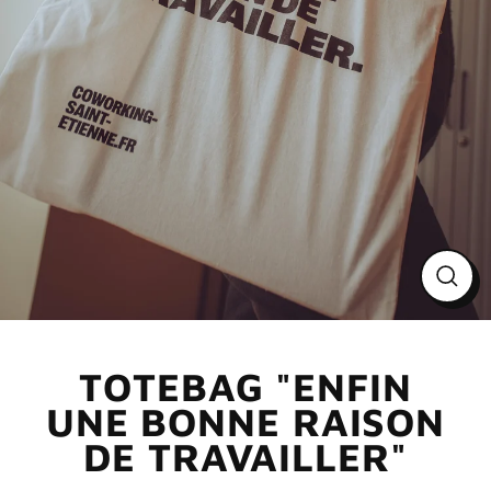
Ferme
(Esc)
TOTEBAG "ENFIN
UNE BONNE RAISON
DE TRAVAILLER"