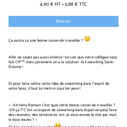
4,90 € HT ~ 5,88 € TTC
Prix
régulier
Réserver
Ça existe ça une bonne raison de travailler ?
Aller ne soyez pas aussi sinistre ! on sait que votre collègue vous
fait CH*** mais justement on a la solution : le Coworking Saint-
Étienne !
Et pour faire naître cette idée de coworking dans l’esprit de
votre boss, il faut lui mettre sous les yeux !
« - Ah tiens Romain c’est quoi cette bonne raison de travailler ?
-Oh ça ?! C’est un espace de coworking dans lequel on peut faire
des réunions, des séminaires, etc. Je vous envoie le site par mail
si vous voulez ? »