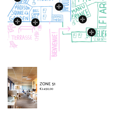
ZONE 51
€2.450,00